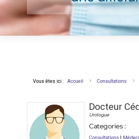
Vous êtes ici :
Accueil
Consultations
Docteur Cé
Urologue
Categories :
Consultations
|
Médeci