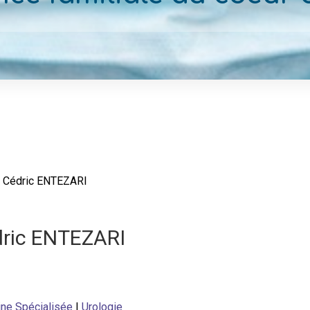
Cédric ENTEZARI
dric ENTEZARI
ne Spécialisée
|
Urologie