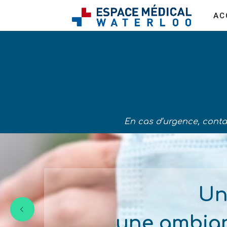
AC
En cas d’urgence, conta
Un
une ambian