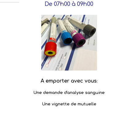
De 07h00 à 09h00
A emporter avec vous
:
Une demande d'analyse sanguine
Une vignette de mutuelle