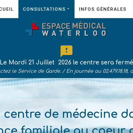
CUEIL
CONSULTATIONS
INFOS GÉNÉRALES
Le Mardi 21 Juillet 2026 le centre sera ferm
ctez le Service de Garde. /
En journée au 02.479.18.18, 
 centre de médecine d
ce familiale au coeur 