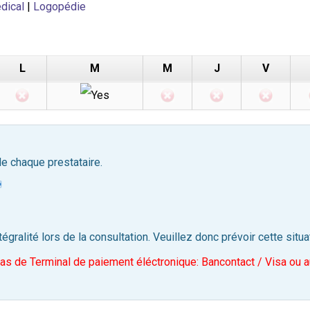
dical
|
Logopédie
L
M
M
J
V
de chaque prestataire.
tégralité lors de la consultation. Veuillez donc prévoir cette situa
e Terminal de paiement éléctronique: Bancontact / Visa ou a