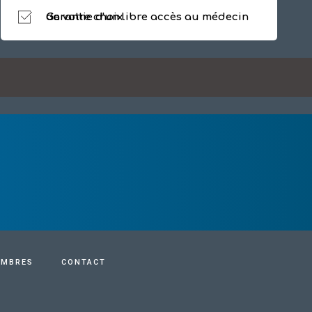
Garantie d'un libre accès au médecin de votre choix
MBRES
CONTACT