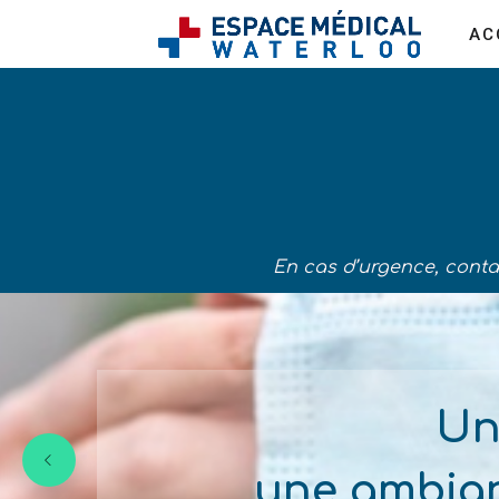
AC
En cas d’urgence, conta
Un
une ambian