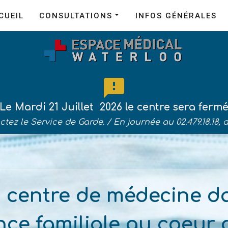
CUEIL
CONSULTATIONS
INFOS GÉNÉRALES
Le Mardi 21 Juillet 2026 le centre sera ferm
ctez le Service de Garde. /
En journée au 02.479.18.18, 
 centre de médecine d
ce familiale au coeur 