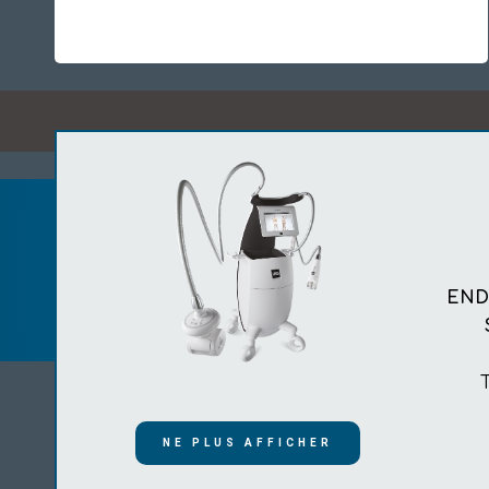
ENDE
ACCUEIL
CONSUL
NE PLUS AFFICHER