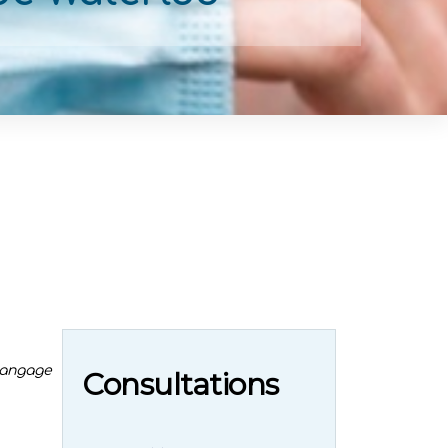
langage
Consultations